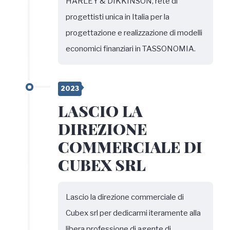
HARLEY & DIKKINSON, rete di
progettisti unica in Italia per la
progettazione e realizzazione di modelli
economici finanziari in TASSONOMIA.
2023
LASCIO LA
DIREZIONE
COMMERCIALE DI
CUBEX SRL
Lascio la direzione commerciale di
Cubex srl per dedicarmi iteramente alla
libera professione di agente di