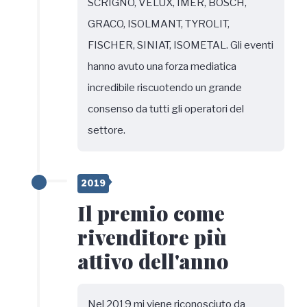
SCRIGNO, VELUX, IMER, BOSCH,
GRACO, ISOLMANT, TYROLIT,
FISCHER, SINIAT, ISOMETAL. Gli eventi
hanno avuto una forza mediatica
incredibile riscuotendo un grande
consenso da tutti gli operatori del
settore.
2019
Il premio come
rivenditore più
attivo dell'anno
Nel 2019 mi viene riconosciuto da