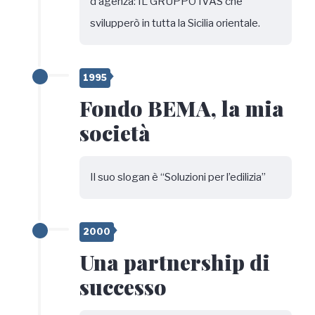
d’agenza: IL GRUPPO IVAS che
svilupperò in tutta la Sicilia orientale.
1995
Fondo BEMA, la mia
società
Il suo slogan è “Soluzioni per l’edilizia”
2000
Una partnership di
successo