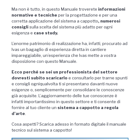
Ma non è tutto, in questo Manuale troverete
informazioni
normative e tecniche
per la progettazione e per una
corretta applicazione del sistema a cappotto
, numerosi
consigli
sulla scelta del sistema più adatto per ogni
esigenza e
case study.
L’enorme patrimonio di realizzazione ha, infatti, procurato ad
Ivas un bagaglio di esperienza diretta in cantiere
impareggiabile, un’esperienza che Ivas mette a vostra
disposizione con questo Manuale.
Ecco perché se sei un professionista del settore
dovresti subito scaricarlo
e consultarlo per trarne spunti
e consigli ogniqualvolta ti si presentano davanti nuove
esigenze o, semplicemente per consolidare le conoscenze
già acquisite. L’aggiornamento delle tue conoscenze è
infatti importantissimo in questo settore e ti consente di
fornire al tuo cliente un
sistema a cappotto a regola
d’arte
.
Cosa aspetti? Scarica adesso in formato digitale il manuale
tecnico sul sistema a cappotto!