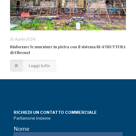
16 Aprile 2024
Rinforzare le murature in pietra con il sistema RI-STRUTTURA
di Fibrenet
Leggi tutto
RICHIEDI UN CONTATTO COMMERCIALE
Parliamone insieme
Nome