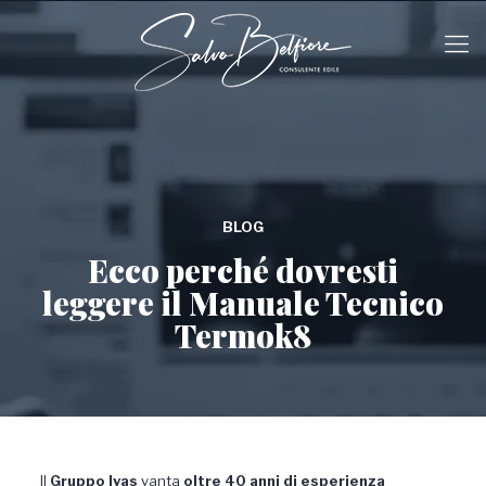
BLOG
Ecco perché dovresti
leggere il Manuale Tecnico
Termok8
Il
Gruppo Ivas
vanta
oltre 40 anni di esperienza