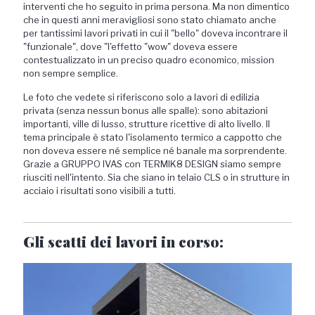
interventi che ho seguito in prima persona
. Ma non dimentico
che in questi anni meravigliosi sono stato chiamato anche
per tantissimi lavori privati in cui il "bello" doveva incontrare il
"funzionale", dove "l'effetto "wow" doveva essere
contestualizzato in un preciso quadro economico, mission
non sempre semplice.
Le foto che vedete si riferiscono solo a lavori di edilizia
privata (senza nessun bonus alle spalle): sono abitazioni
importanti, ville di lusso, strutture ricettive di alto livello. Il
tema principale è stato l'isolamento termico a cappotto che
non doveva essere né semplice né banale ma sorprendente.
Grazie a GRUPPO IVAS con TERMIK8 DESIGN siamo sempre
riusciti nell'intento. Sia che siano in telaio CLS o in strutture in
acciaio i risultati sono visibili a tutti.
Gli scatti dei lavori in corso: