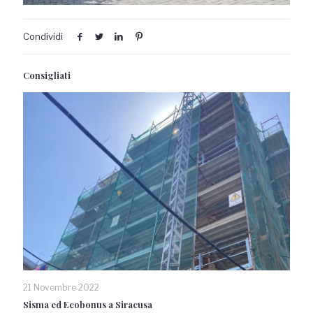
Condividi
Consigliati
21 Novembre 2022
Sisma ed Ecobonus a Siracusa