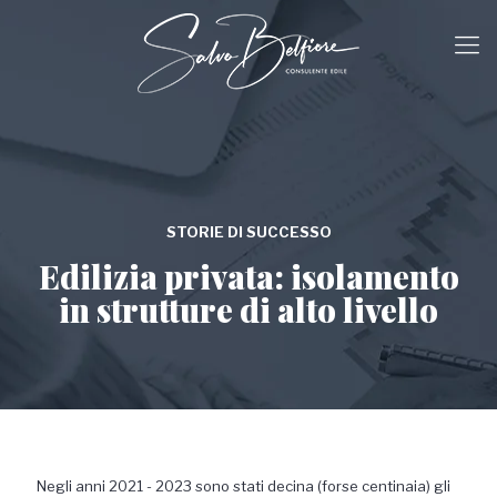
STORIE DI SUCCESSO
Edilizia privata: isolamento
in strutture di alto livello
Negli anni 2021 - 2023 sono stati decina (forse centinaia) gli