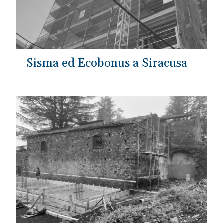
Sisma ed Ecobonus a Siracusa