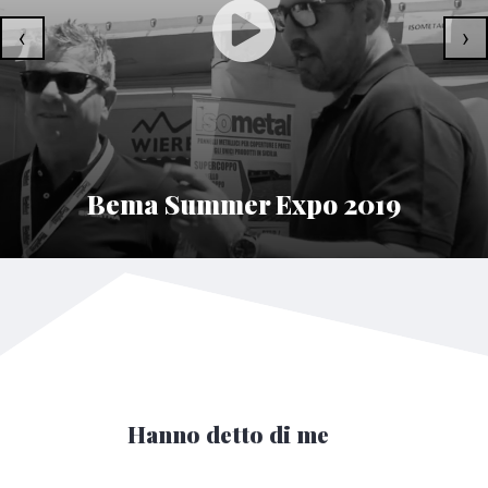
‹
›
Bema Summer Expo 2019
Hanno detto di me