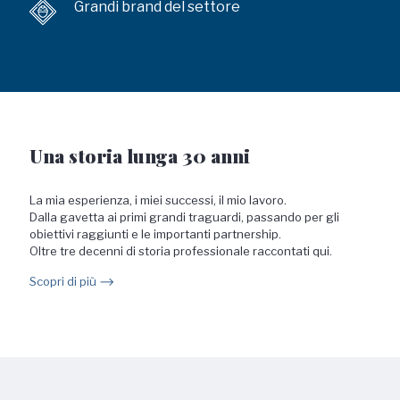
Grandi brand del settore
Una storia lunga 30 anni
La mia esperienza, i miei successi, il mio lavoro.
Dalla gavetta ai primi grandi traguardi, passando per gli
obiettivi raggiunti e le importanti partnership.
Oltre tre decenni di storia professionale raccontati qui.
Scopri di più ⟶