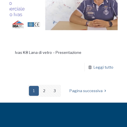
Ivas K8 Lana di vetro – Presentazione
Leggi tutto
1
2
3
Pagina successiva